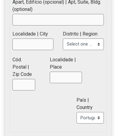
Apart, Edifício (opcional) | Apt, Suite, Bldg.
(optional)
Localidade | City
Distrito | Region
Cód.
Localidade |
Postal |
Place
Zip Code
País |
Country