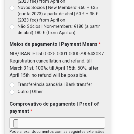
(2023 fee) from April on
Novos Sócios | New Members: €60 + €35
(quota 2023) a partir de abril | 60 € + 35 €
(2023 fee) from April on
Não Sócios | Non-members: €180 (a partir
de abril) 180 € (from April on)
Meios de pagamento | Payment Means
NIB/IBAN: PT50 0035 0001 0000790643037
Registration cancellation and refund: till
March 31st: 100%; till April 15th: 50%; after
April 15th: no refund will be possible.
Transferência bancária | Bank transfer
Outro | Other
Comprovativo de pagamento | Proof of
payment
Pode anexar documentos com as seguintes extensões