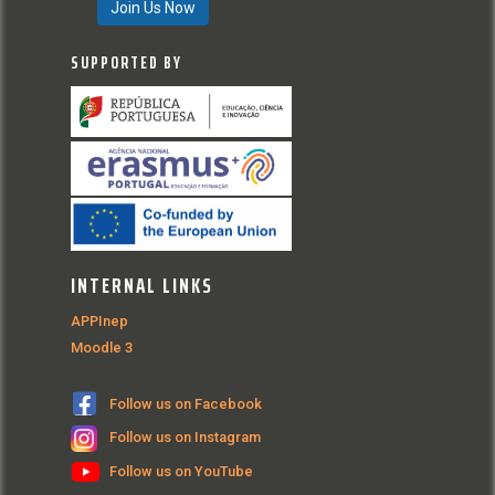
Join Us Now
SUPPORTED BY
INTERNAL LINKS
APPInep
Moodle 3
Follow us on Facebook
Follow us on Instagram
Follow us on YouTube