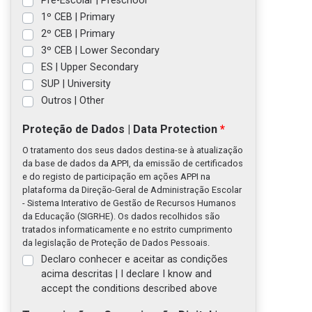
Pré-Escolar | Preschool
1º CEB | Primary
2º CEB | Primary
3º CEB | Lower Secondary
ES | Upper Secondary
SUP | University
Outros | Other
Proteção de Dados | Data Protection
O tratamento dos seus dados destina-se à atualização
da base de dados da APPI, da emissão de certificados
e do registo de participação em ações APPI na
plataforma da Direção-Geral de Administração Escolar
- Sistema Interativo de Gestão de Recursos Humanos
da Educação (SIGRHE). Os dados recolhidos são
tratados informaticamente e no estrito cumprimento
da legislação de Proteção de Dados Pessoais.
Declaro conhecer e aceitar as condições
acima descritas | I declare I know and
accept the conditions described above