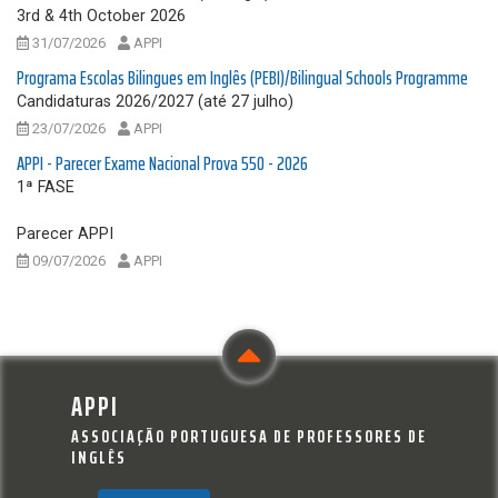
3rd & 4th October 2026
31/07/2026
APPI
Programa Escolas Bilingues em Inglês (PEBI)/Bilingual Schools Programme
Candidaturas 2026/2027 (até 27 julho)
23/07/2026
APPI
APPI - Parecer Exame Nacional Prova 550 - 2026
1ª FASE
Parecer APPI
09/07/2026
APPI
APPI
ASSOCIAÇÃO PORTUGUESA DE PROFESSORES DE
INGLÊS