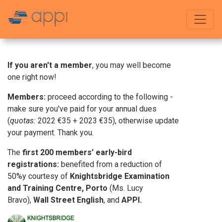
If you aren't a member
, you may well become
one right now!
Members:
proceed according to the following -
make sure you've paid for your annual dues
(
quotas:
2022 €35 + 2023 €35), otherwise update
your payment. Thank you.
The
first 200 members’ early-bird
registrations:
benefited from a reduction of
50%y courtesy of
Knightsbridge Examination
and Training Centre, Porto
(Ms. Lucy
Bravo),
Wall Street English
, and
APPI.