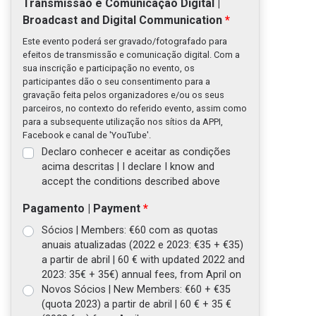
Transmissão e Comunicação Digital |
Broadcast and Digital Communication
Este evento poderá ser gravado/fotografado para
efeitos de transmissão e comunicação digital. Com a
sua inscrição e participação no evento, os
participantes dão o seu consentimento para a
gravação feita pelos organizadores e/ou os seus
parceiros, no contexto do referido evento, assim como
para a subsequente utilização nos sítios da APPI,
Facebook e canal de 'YouTube'.
Declaro conhecer e aceitar as condições
acima descritas | I declare I know and
accept the conditions described above
Pagamento | Payment
Sócios | Members: €60 com as quotas
anuais atualizadas (2022 e 2023: €35 + €35)
a partir de abril | 60 € with updated 2022 and
2023: 35€ + 35€) annual fees, from April on
Novos Sócios | New Members: €60 + €35
(quota 2023) a partir de abril | 60 € + 35 €