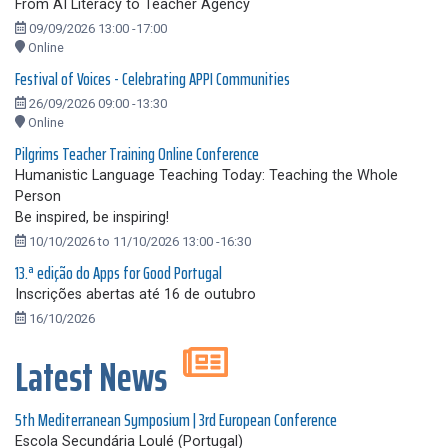
From AI Literacy to Teacher Agency
09/09/2026 13:00 -17:00
Online
Festival of Voices - Celebrating APPI Communities
26/09/2026 09:00 -13:30
Online
Pilgrims Teacher Training Online Conference
Humanistic Language Teaching Today: Teaching the Whole
Person
Be inspired, be inspiring!
10/10/2026 to 11/10/2026 13:00 -16:30
13.ª edição do Apps for Good Portugal
Inscrições abertas até 16 de outubro
16/10/2026
Latest News
5th Mediterranean Symposium | 3rd European Conference
Escola Secundária Loulé (Portugal)