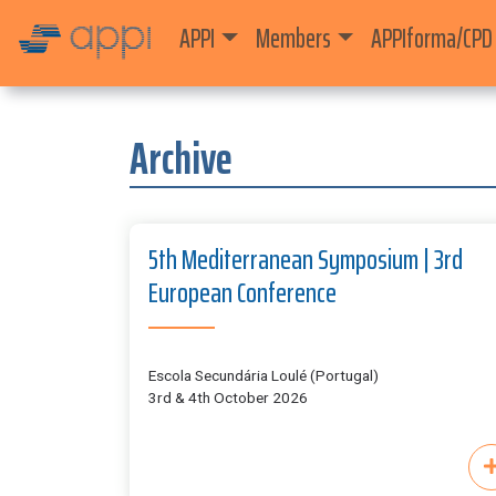
APPI
Members
APPIforma/CPD
Archive
5th Mediterranean Symposium | 3rd
European Conference
Escola Secundária Loulé (Portugal)
3rd & 4th October 2026