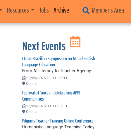
Resources
Jobs
Archive
Member's Area
Next Events
I Luso-Brazilian Symposium on AI and English
Language Education
From AI Literacy to Teacher Agency
09/09/2026 13:00 -17:00
Online
Festival of Voices - Celebrating APPI
Communities
26/09/2026 09:00 -13:30
Online
Pilgrims Teacher Training Online Conference
Humanistic Language Teaching Today: