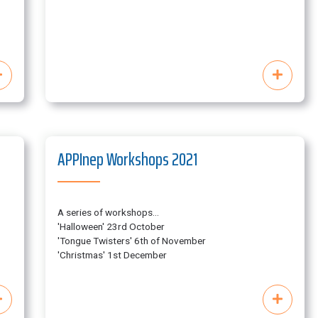
APPInep Workshops 2021
A series of workshops...
'Halloween' 23rd October
'Tongue Twisters' 6th of November
'Christmas' 1st December