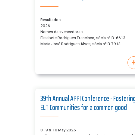
Resultados
2026
Nomes das vencedoras:
Elisabete Rodrigues Francisco, sócia nº B -6613
Maria José Rodrigues Alves, sócia nº B-7913
39th Annual APPI Conference - Fosterin
ELT Communities for a common good
8 , 9 & 10 May 2026