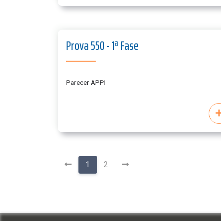
Prova 550 - 1ª Fase
Parecer APPI
1
2