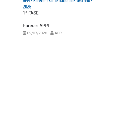
APPI - Parecer Exame Nacional Prova 550 -
2026
1ª FASE
Parecer APPI
09/07/2026
APPI