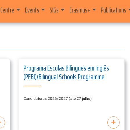
 Centre
Events
SIGs
Erasmus+
Publications
Programa Escolas Bilingues em Inglês
(PEBI)/Bilingual Schools Programme
Candidaturas 2026/2027 (até 27 julho)