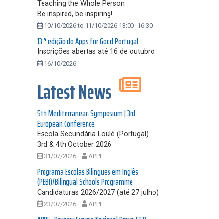
Teaching the Whole Person
Be inspired, be inspiring!
10/10/2026 to 11/10/2026 13:00 -16:30
13.ª edição do Apps for Good Portugal
Inscrições abertas até 16 de outubro
16/10/2026
Latest News
5th Mediterranean Symposium | 3rd
European Conference
Escola Secundária Loulé (Portugal)
3rd & 4th October 2026
31/07/2026
APPI
Programa Escolas Bilingues em Inglês
(PEBI)/Bilingual Schools Programme
Candidaturas 2026/2027 (até 27 julho)
23/07/2026
APPI