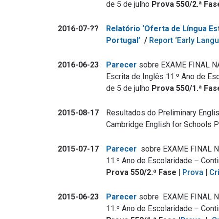
de 5 de julho
Prova 550/2.ª Fas
2016-07-??
Relatório ‘Oferta de Língua E
Portugal’
/
Report ‘Early Langu
2016-06-23
Parecer
sobre EXAME FINAL N
Escrita de Inglês 11.º Ano de Es
de 5 de julho
Prova 550/1.ª Fas
2015-08-17
Resultados do Preliminary Engli
Cambridge English for Schools
2015-07-17
Parecer
sobre EXAME FINAL N
11.º Ano de Escolaridade – Conti
Prova 550/2.ª Fase |
Prova
|
Cr
2015-06-23
Parecer
sobre EXAME FINAL NA
11.º Ano de Escolaridade – Conti