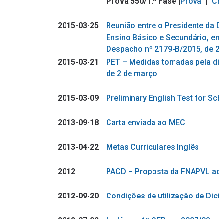
Prova 550/1.ª Fase |
Prova
|
Cr
2015-03-25
Reunião entre o Presidente da 
Ensino Básico e Secundário, e
Despacho nº 2179-B/2015, de 2
2015-03-21
PET – Medidas tomadas pela di
de 2 de março
2015-03-09
Preliminary English Test for S
2013-09-18
Carta enviada ao MEC
2013-04-22
Metas Curriculares Inglês
2012
PACD – Proposta da FNAPVL a
2012-09-20
Condições de utilização de Di