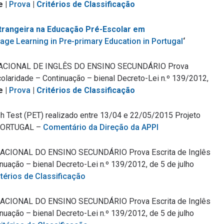
e |
Prova
|
Critérios de Classificação
strangeira na Educação Pré-Escolar em
age Learning in Pre-primary Education in Portugal
‘
ACIONAL DE INGLÊS DO ENSINO SECUNDÁRIO Prova
colaridade – Continuação – bienal Decreto-Lei n.º 139/2012,
e |
Prova
|
Critérios de Classificação
sh Test (PET) realizado entre 13/04 e 22/05/2015 Projeto
 PORTUGAL –
Comentário da Direção da APPI
ACIONAL DO ENSINO SECUNDÁRIO Prova Escrita de Inglês
nuação – bienal Decreto-Lei n.º 139/2012, de 5 de julho
itérios de Classificação
CIONAL DO ENSINO SECUNDÁRIO Prova Escrita de Inglês
nuação – bienal Decreto-Lei n.º 139/2012, de 5 de julho