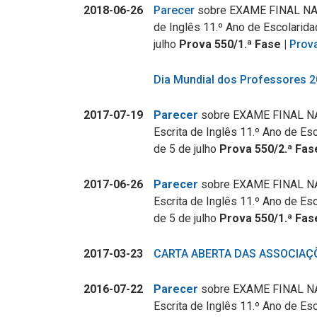
2018-06-26
Parecer
sobre EXAME FINAL NA
de Inglês 11.º Ano de Escolarida
julho
Prova 550/1.ª Fase |
Prov
Dia Mundial dos Professores 
2017-07-19
Parecer
sobre EXAME FINAL N
Escrita de Inglês 11.º Ano de Es
de 5 de julho
Prova 550/2.ª Fas
2017-06-26
Parecer
sobre EXAME FINAL N
Escrita de Inglês 11.º Ano de Es
de 5 de julho
Prova 550/1.ª Fas
2017-03-23
CARTA ABERTA DAS ASSOCIAÇ
2016-07-22
Parecer
sobre EXAME FINAL N
Escrita de Inglês 11.º Ano de Es