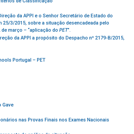
itérios de Classificação
Direção da APPI e o Senhor Secretário de Estado do
m 25/3/2015, sobre a situação desencadeada pelo
 de março – “aplicação do
PET
”.
reção da APPI a propósito do Despacho nº 2179-B/2015,
chools Portugal – PET
o Gave
cionários nas Provas Finais nos Exames Nacionais