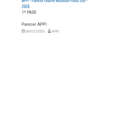
APPI - Parecer Exame Nacional Prova 550 -
2026
1ª FASE
Parecer APPI
09/07/2026
APPI