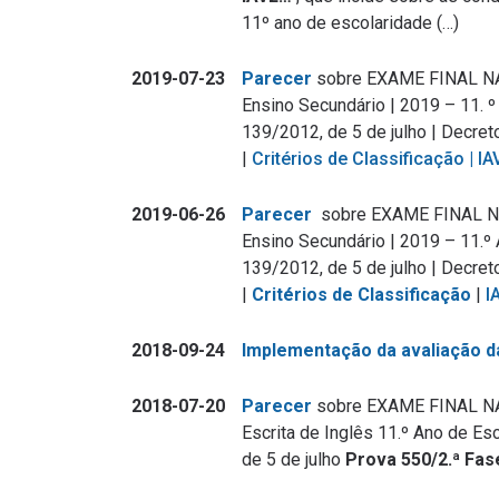
11º ano de escolaridade (…)
2019-07-23
Parecer
sobre EXAME FINAL N
Ensino Secundário | 2019 – 11. º
139/2012, de 5 de julho | Decret
|
Critérios de Classificação |
IA
2019-06-26
Parecer
sobre EXAME FINAL N
Ensino Secundário | 2019 – 11.º 
139/2012, de 5 de julho | Decret
|
Critérios de Classificação
|
I
2018-09-24
Implementação da avaliação d
2018-07-20
Parecer
sobre EXAME FINAL N
Escrita de Inglês 11.º Ano de Es
de 5 de julho
Prova 550/2.ª Fas