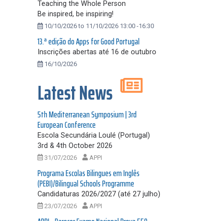
Teaching the Whole Person
Be inspired, be inspiring!
10/10/2026 to 11/10/2026 13:00 -16:30
13.ª edição do Apps for Good Portugal
Inscrições abertas até 16 de outubro
16/10/2026
Latest News
5th Mediterranean Symposium | 3rd
European Conference
Escola Secundária Loulé (Portugal)
3rd & 4th October 2026
31/07/2026
APPI
Programa Escolas Bilingues em Inglês
(PEBI)/Bilingual Schools Programme
Candidaturas 2026/2027 (até 27 julho)
23/07/2026
APPI