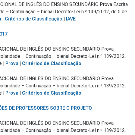
CIONAL DE INGLÊS DO ENSINO SECUNDÁRIO Prova Escrita
de – Continuação – bienal Decreto-Lei n.º 139/2012, de 5 de
a
|
Critérios de Classificação
|
IAVE
2017
ACIONAL DE INGLÊS DO ENSINO SECUNDÁRIO Prova
colaridade – Continuação – bienal Decreto-Lei n.º 139/2012,
e |
Prova
|
Critérios de Classificação
ACIONAL DE INGLÊS DO ENSINO SECUNDÁRIO Prova
colaridade – Continuação – bienal Decreto-Lei n.º 139/2012,
e |
Prova
|
Critérios de Classificação
ÕES DE PROFESSORES SOBRE O PROJETO
ACIONAL DE INGLÊS DO ENSINO SECUNDÁRIO Prova
colaridade – Continuação – bienal Decreto-Lei n.º 139/2012,