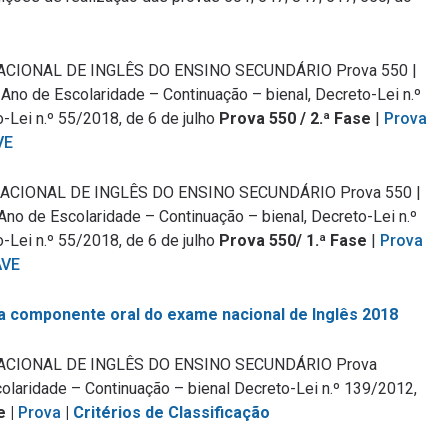
ACIONAL DE INGLÊS DO ENSINO SECUNDÁRIO Prova 550 |
 Ano de Escolaridade – Continuação – bienal, Decreto-Lei n.º
o-Lei n.º 55/2018, de 6 de julho
Prova 550 / 2.ª Fase
|
Prova
VE
ACIONAL DE INGLÊS DO ENSINO SECUNDÁRIO Prova 550 |
Ano de Escolaridade – Continuação – bienal, Decreto-Lei n.º
o-Lei n.º 55/2018, de 6 de julho
Prova 550
/ 1.ª Fase
|
Prova
AVE
a componente oral do exame nacional de Inglês 2018
ACIONAL DE INGLÊS DO ENSINO SECUNDÁRIO Prova
colaridade – Continuação – bienal Decreto-Lei n.º 139/2012,
e |
Prova
|
Critérios de Classificação