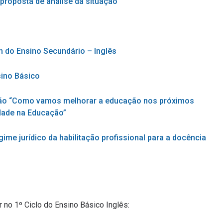
proposta de análise da situação
 do Ensino Secundário – Inglês
ino Básico
ção “Como vamos melhorar a educação nos próximos
idade na Educação”
ime jurídico da habilitação profissional para a docência
 no 1º Ciclo do Ensino Básico Inglês: