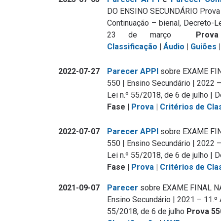
DO ENSINO SECUNDÁRIO Prova 550
Continuação – bienal, Decreto-Le
23 de março
Prov
Classificação
|
Áudio
|
Guiões
2022-07-27
Parecer APPI
sobre EXAME FI
550 | Ensino Secundário | 2022 –
Lei n.º 55/2018, de 6 de julho |
Fase |
Prova
|
Critérios de Cla
2022-07-07
Parecer APPI
sobre EXAME FI
550 | Ensino Secundário | 2022 –
Lei n.º 55/2018, de 6 de julho |
Fase |
Prova
|
Critérios de Cla
2021-09-07
Parecer
sobre EXAME FINAL N
Ensino Secundário | 2021 – 11.º 
55/2018, de 6 de julho
Prova 55