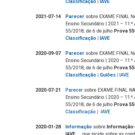
Classificação
|
IAVE
2021-07-14
Parecer
sobre EXAME FINAL N
Ensino Secundário | 2021 – 11.º 
55/2018, de 6 de julho
Prova 55
Classificação
|
IAVE
2020-09-07
Parecer
sobre EXAME FINAL N
Ensino Secundário | 2020 – 11.º 
55/2018, de 6 de julho
Prova 55
Classificação
|
Guiões
|
IAVE
2020
-
07-21
Parecer
sobre EXAME FINAL NA
Ensino Secundário | 2020 – 11.º 
55/2018, de 6 de julho
Prova 55
Classificação
|
IAVE
2020-01-28
Informação
sobre
Informação-P
IAVE…
, que incide sobre as con