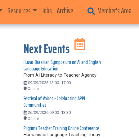
Resources
Jobs
Archive
Member's Area
Next Events
I Luso-Brazilian Symposium on AI and English
Language Education
From AI Literacy to Teacher Agency
09/09/2026 13:00 -17:00
Online
Festival of Voices - Celebrating APPI
Communities
26/09/2026 09:00 -13:30
Online
Pilgrims Teacher Training Online Conference
Humanistic Language Teaching Today: