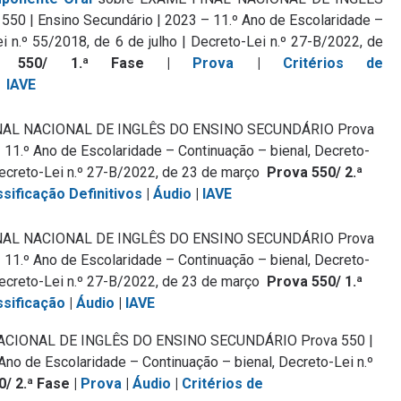
 | Ensino Secundário | 2023 – 11.º Ano de Escolaridade –
i n.º 55/2018, de 6 de julho | Decreto-Lei n.º 27-B/2022, de
a 550/ 1.ª Fase |
Prova
|
Critérios de
|
IAVE
NAL NACIONAL DE INGLÊS DO ENSINO SECUNDÁRIO Prova
 11.º Ano de Escolaridade – Continuação – bienal, Decreto-
 Decreto-Lei n.º 27-B/2022, de 23 de março
Prova 550/ 2.ª
ssificação Definitivos
|
Áudio
|
IAVE
NAL NACIONAL DE INGLÊS DO ENSINO SECUNDÁRIO Prova
 11.º Ano de Escolaridade – Continuação – bienal, Decreto-
 Decreto-Lei n.º 27-B/2022, de 23 de março
Prova 550/ 1.ª
ssificação
|
Áudio
|
IAVE
ACIONAL DE INGLÊS DO ENSINO SECUNDÁRIO Prova 550 |
Ano de Escolaridade – Continuação – bienal, Decreto-Lei n.º
0
/ 2.ª Fase |
Prova
|
Áudio
|
Critérios de